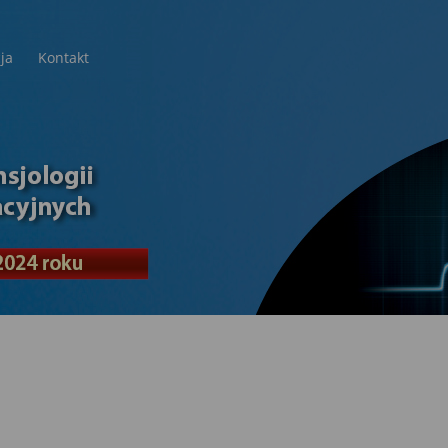
ja
Kontakt