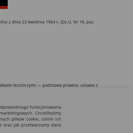
 z dnia 23 kwietnia 1964 r. (Dz.U. Nr 16, poz.
duktami leczniczymi — podstawa prawna: ustawa z
 odpowiedniego funkcjonowania
 marketingowych. Chcielibyśmy
ych plików cookie, zanim ich
kie oraz jak przetwarzamy dane